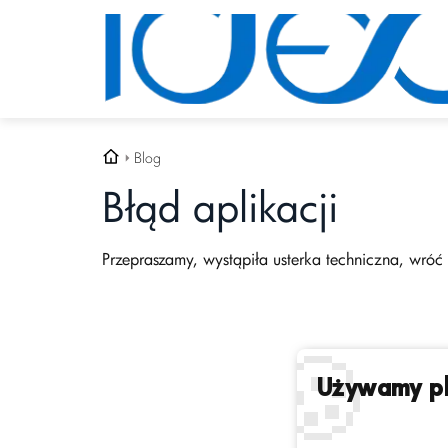
Blog
Błąd aplikacji
Przepraszamy, wystąpiła usterka techniczna, wróć 
🍪
Używamy pl