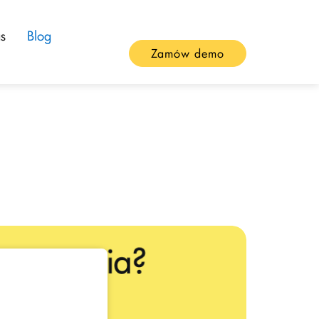
s
Blog
Zamów demo