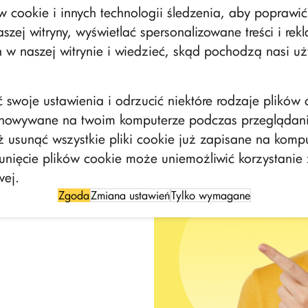
cookie i innych technologii śledzenia, aby poprawić
szej witryny, wyświetlać spersonalizowane treści i rek
 w naszej witrynie i wiedzieć, skąd pochodzą nasi uż
swoje ustawienia i odrzucić niektóre rodzaje plików c
howywane na twoim komputerze podczas przeglądania
usunąć wszystkie pliki cookie już zapisane na kompu
unięcie plików cookie może uniemożliwić korzystanie 
wej.
Zgoda
Zmiana ustawień
Tylko wymagane