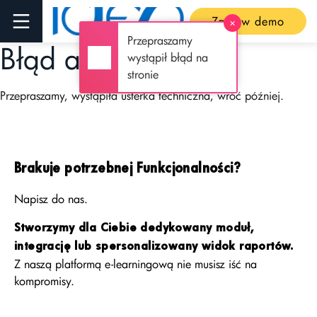
Zamów demo
✕
Przepraszamy
Błąd aplikacji
wystąpił błąd na
stronie
Przepraszamy, wystąpiła usterka techniczna, wróć później.
Brakuje potrzebnej Funkcjonalności?
Napisz do nas.
Stworzymy dla Ciebie dedykowany moduł,
integrację lub spersonalizowany widok raportów.
Z naszą platformą e-learningową nie musisz iść na
kompromisy.