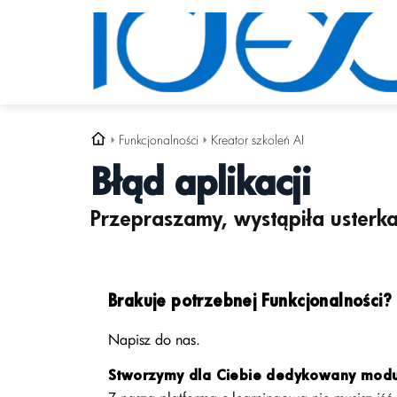
Funkcjonalności
Kreator szkoleń AI
Błąd aplikacji
Przepraszamy, wystąpiła usterka
Brakuje potrzebnej Funkcjonalności?
Napisz do nas.
Stworzymy dla Ciebie dedykowany moduł