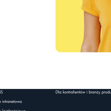
MS
Dla kontrahentów i branży produ
a intranetowa
 lojalnościowe