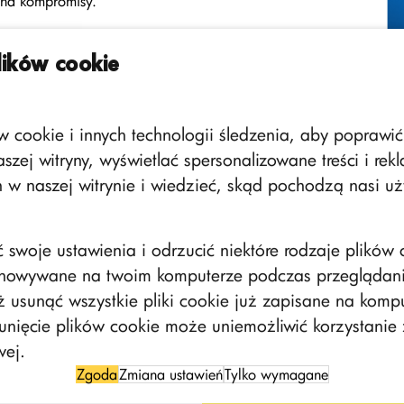
ć na kompromisy.
ików cookie
cookie i innych technologii śledzenia, aby poprawić
szej witryny, wyświetlać spersonalizowane treści i rek
 w naszej witrynie i wiedzieć, skąd pochodzą nasi uż
swoje ustawienia i odrzucić niektóre rodzaje plików c
howywane na twoim komputerze podczas przeglądania
usunąć wszystkie pliki cookie już zapisane na kompu
unięcie plików cookie może uniemożliwić korzystanie 
wej.
Zgoda
Zmiana ustawień
Tylko wymagane